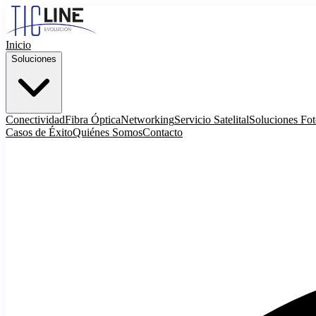
Inicio
Soluciones
Conectividad
Fibra Óptica
Networking
Servicio Satelital
Soluciones Fot
Casos de Éxito
Quiénes Somos
Contacto