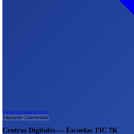
Todos los casos de éxito
Educación
Conectividad
Centros Digitales — Escuelas TIC 7K