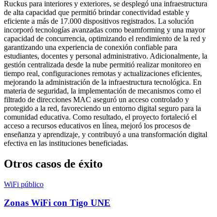
Ruckus para interiores y exteriores, se desplegó una infraestructura
de alta capacidad que permitió brindar conectividad estable y
eficiente a más de 17.000 dispositivos registrados. La solución
incorporó tecnologías avanzadas como beamforming y una mayor
capacidad de concurrencia, optimizando el rendimiento de la red y
garantizando una experiencia de conexión confiable para
estudiantes, docentes y personal administrativo. Adicionalmente, la
gestión centralizada desde la nube permitió realizar monitoreo en
tiempo real, configuraciones remotas y actualizaciones eficientes,
mejorando la administración de la infraestructura tecnológica. En
materia de seguridad, la implementación de mecanismos como el
filtrado de direcciones MAC aseguró un acceso controlado y
protegido a la red, favoreciendo un entorno digital seguro para la
comunidad educativa. Como resultado, el proyecto fortaleció el
acceso a recursos educativos en línea, mejoró los procesos de
enseñanza y aprendizaje, y contribuyó a una transformación digital
efectiva en las instituciones beneficiadas.
Otros casos de éxito
WiFi público
Zonas WiFi con Tigo UNE