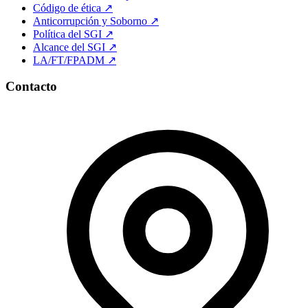
Código de ética
↗
Anticorrupción y Soborno
↗
Política del SGI
↗
Alcance del SGI
↗
LA/FT/FPADM
↗
Contacto