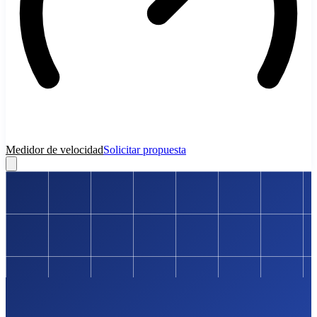
Medidor de velocidad
Solicitar propuesta