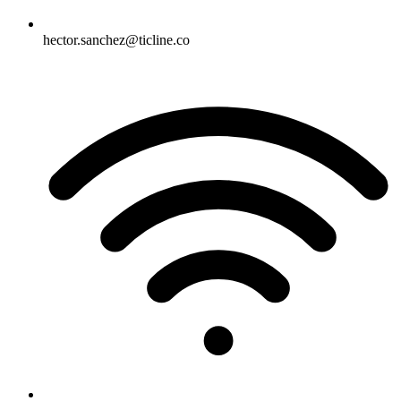
hector.sanchez@ticline.co